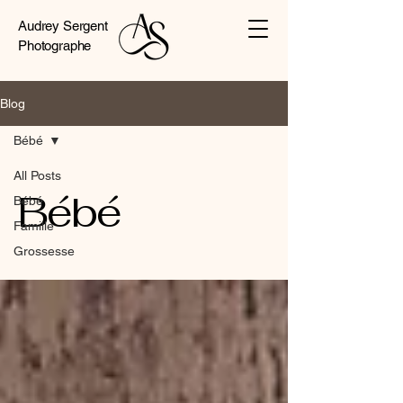
Audrey Sergent
Photographe
Blog
Bébé
All Posts
Bébé
Bébé
Famille
Grossesse